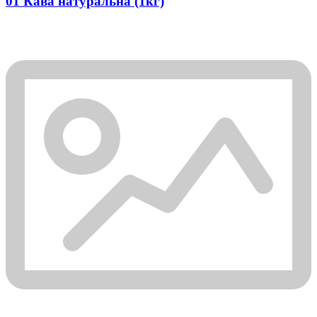
01 Кава натуральна (1кг)