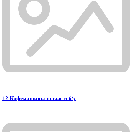
12 Кофемашины новые и б/у