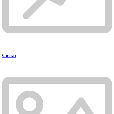
Снеки