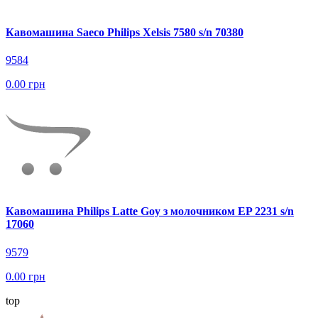
Кавомашина Saeco Philips Xelsis 7580 s/n 70380
9584
0.00 грн
Кавомашина Philips Latte Goy з молочником EP 2231 s/n
17060
9579
0.00 грн
top