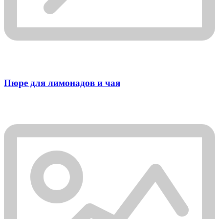
Пюре для лимонадов и чая