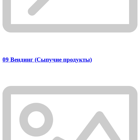
09 Вендинг (Сыпучие продукты)