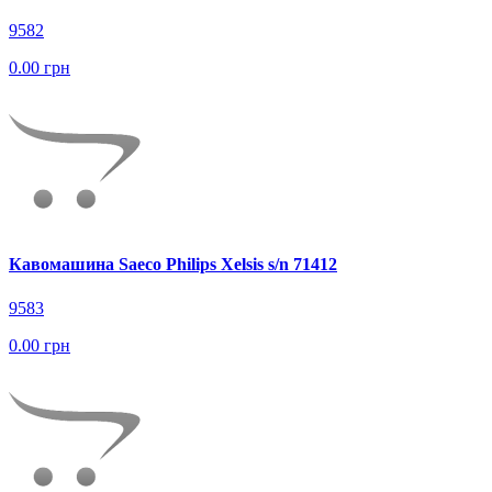
9582
0.00 грн
Кавомашина Saeco Philips Xelsis s/n 71412
9583
0.00 грн