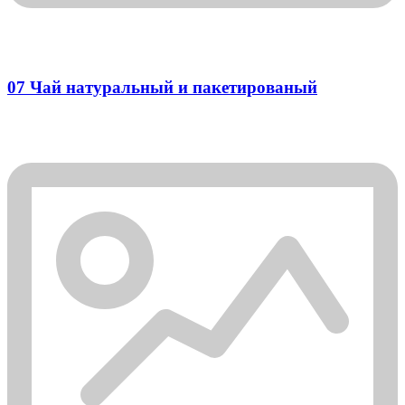
07 Чай натуральный и пакетированый