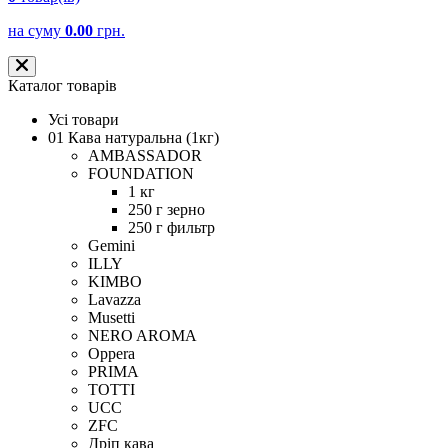
на суму
0.00
грн.
Каталог товарів
Усі товари
01 Кава натуральна (1кг)
AMBASSADOR
FOUNDATION
1 кг
250 г зерно
250 г фильтр
Gemini
ILLY
KIMBO
Lavazza
Musetti
NERO AROMA
Oppera
PRIMA
TOTTI
UCC
ZFC
Дріп кава