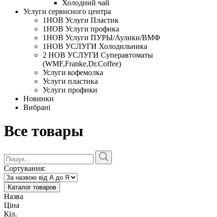
Холодний чай
Услуги сервисного центра
1НОВ Услуги Пластик
1НОВ Услуги профика
1НОВ Услуги ПУРЫ/Аулики/ВМФ
1НОВ УСЛУГИ Холодильника
2 НОВ УСЛУГИ Суперавтоматы
(WMF,Franke,Dr.Coffee)
Услуги кофемолка
Услуги пластика
Услуги профики
Новинки
Вибрані
Все товары
Сортування:
Каталог товаров
Назва
Ціна
Кіл.