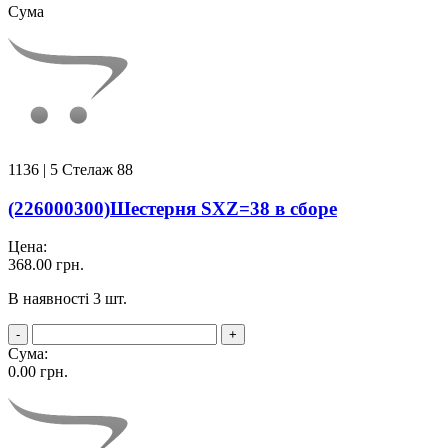
Сума
1136
| 5 Стелаж 88
(226000300)Шестерня SXZ=38 в сборе
Цена:
368.00
грн.
В наявності 3 шт.
-
+
Сума:
0.00
грн.