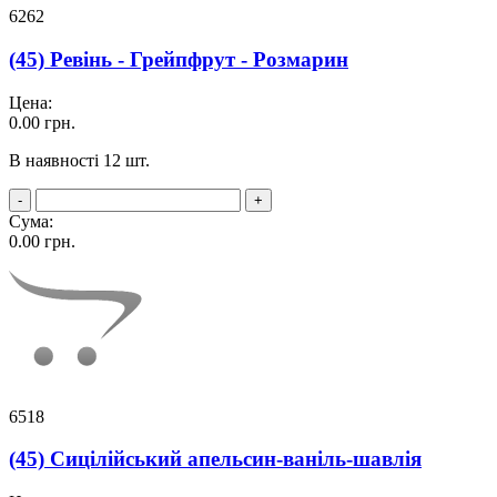
6262
(45) Ревінь - Грейпфрут - Розмарин
Цена:
0.00
грн.
В наявності 12 шт.
-
+
Сума:
0.00
грн.
6518
(45) Сицілійський апельсин-ваніль-шавлія