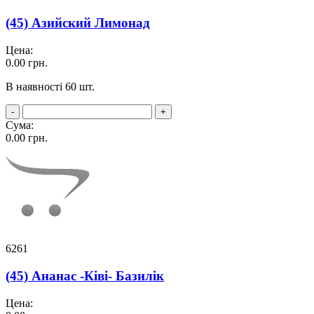
(45) Азийский Лимонад
Цена:
0.00
грн.
В наявності 60 шт.
-
+
Сума:
0.00
грн.
6261
(45) Ананас -Ківі- Базилік
Цена: