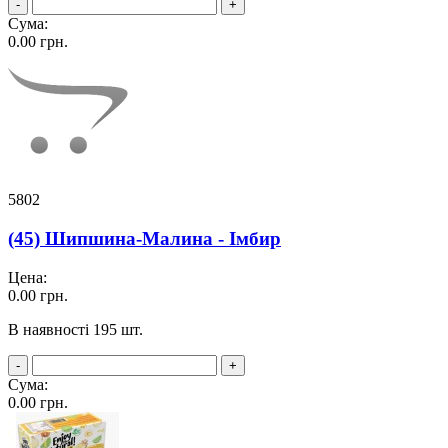
-
+
Сума:
0.00
грн.
5802
(45) Шипшина-Малина - Імбир
Цена:
0.00
грн.
В наявності 195 шт.
-
+
Сума:
0.00
грн.