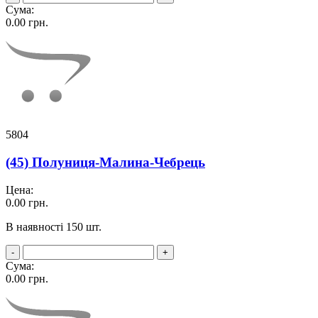
Сума:
0.00
грн.
5804
(45) Полуниця-Малина-Чебрець
Цена:
0.00
грн.
В наявності 150 шт.
-
+
Сума:
0.00
грн.