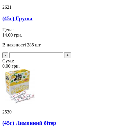
2621
(45г) Груша
Цена:
14.00
грн.
В наявності 285 шт.
-
+
Сума:
0.00
грн.
2530
(45г) Лимонний бітер