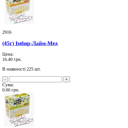
2916
(45г) Імбир-Лайм-Мед
Цена:
16.40
грн.
В наявності 225 шт.
-
+
Сума:
0.00
грн.